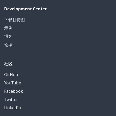
Development Center
下载甘特图
示例
博客
论坛
社区
GitHub
YouTube
Facebook
Twitter
LinkedIn