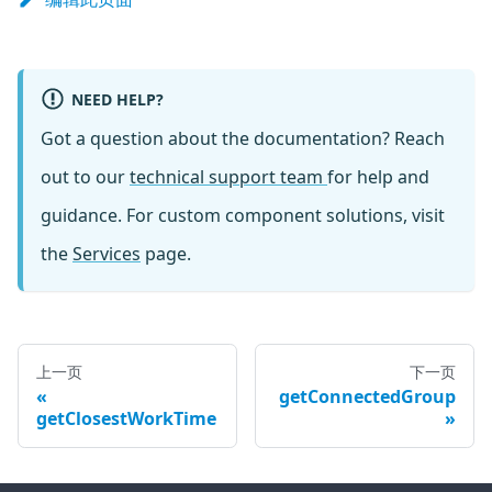
NEED HELP?
Got a question about the documentation? Reach
out to our
technical support team
for help and
guidance. For custom component solutions, visit
the
Services
page.
上一页
下一页
getConnectedGroup
getClosestWorkTime