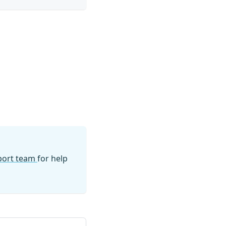
pport team
for help