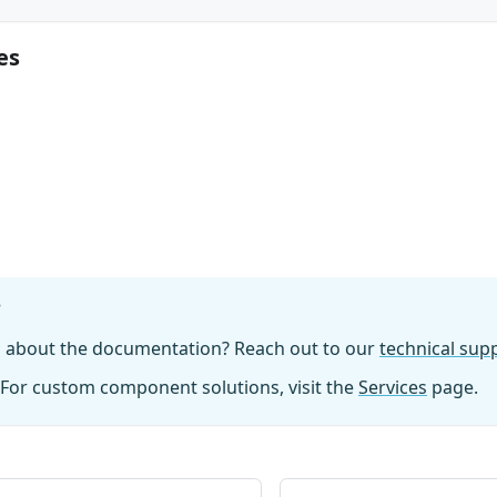
es
?
n about the documentation? Reach out to our
technical su
For custom component solutions, visit the
Services
page.