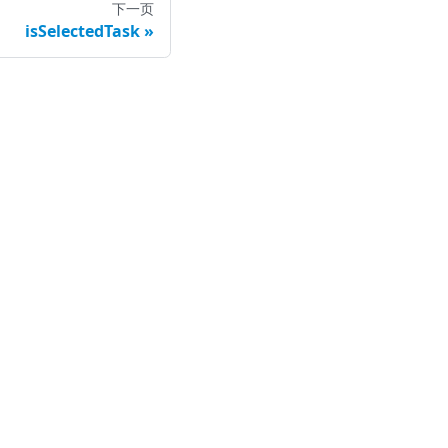
下一页
isSelectedTask
司