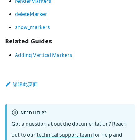
renderMarkers
deleteMarker
show_markers
Related Guides
Adding Vertical Markers
编辑此页面
NEED HELP?
Got a question about the documentation? Reach
out to our
technical support team
for help and