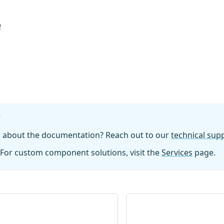
增
?
n about the documentation? Reach out to our
technical su
For custom component solutions, visit the
Services
page.