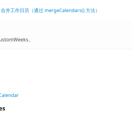
t. 合并工作日历（通过 mergeCalendars() 方法）
ustomWeeks
。
Calendar
es