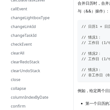
calculateTaskLevel
合并日历时，合并
callEvent
与（&&）操作）:
changeLightboxType
changeLinkId
// 日历1 + 
changeTaskId
// 情况1：
// 工作日 (1/t
checkEvent
clearAll
// 情况2：
// 工作日 (1/t
clearRedoStack
// 情况3：
clearUndoStack
// 非工作日 (0/
close
collapse
例如，给定两个日
columnIndexByDate
第一个日历的
confirm