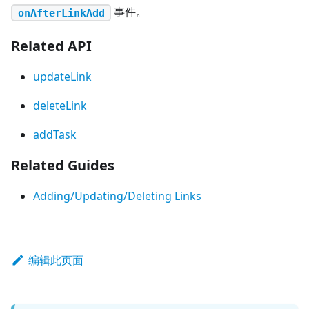
事件。
onAfterLinkAdd
Related API
updateLink
deleteLink
addTask
Related Guides
Adding/Updating/Deleting Links
编辑此页面