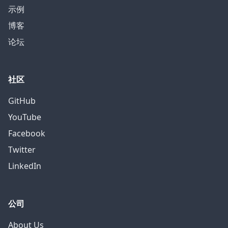
示例
博客
论坛
社区
GitHub
YouTube
Facebook
Twitter
LinkedIn
公司
About Us