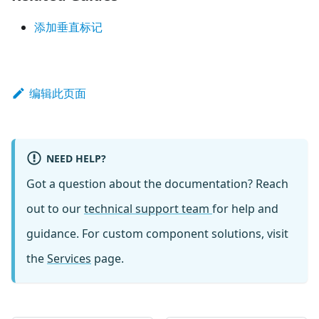
添加垂直标记
编辑此页面
NEED HELP?
Got a question about the documentation? Reach
out to our
technical support team
for help and
guidance. For custom component solutions, visit
the
Services
page.