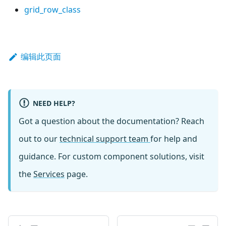
grid_row_class
编辑此页面
NEED HELP?
Got a question about the documentation? Reach
out to our
technical support team
for help and
guidance. For custom component solutions, visit
the
Services
page.