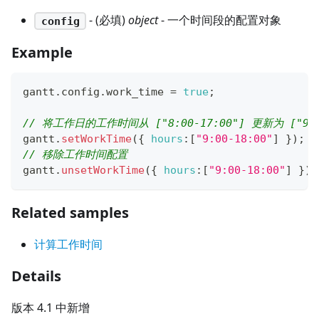
- (必填)
object
- 一个时间段的配置对象
config
Example
gantt
.
config
.
work_time
=
true
;
// 将工作日的工作时间从 ["8:00-17:00"] 更新为 ["9:00
gantt
.
setWorkTime
(
{
hours
:
[
"9:00-18:00"
]
}
)
;
// 移除工作时间配置
gantt
.
unsetWorkTime
(
{
hours
:
[
"9:00-18:00"
]
}
)
;
Related samples
计算工作时间
Details
版本 4.1 中新增