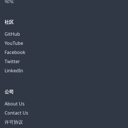
论坛
社区
GitHub
YouTube
Facebook
Twitter
LinkedIn
公司
About Us
Contact Us
许可协议