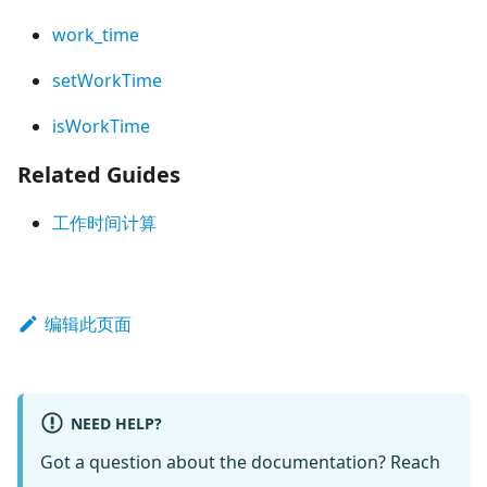
work_time
setWorkTime
isWorkTime
Related Guides
工作时间计算
编辑此页面
NEED HELP?
Got a question about the documentation? Reach