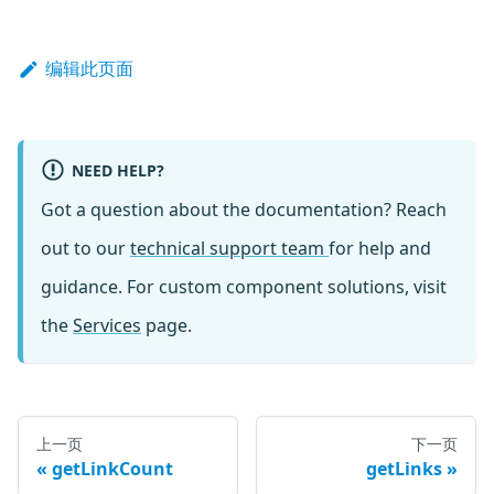
编辑此页面
NEED HELP?
Got a question about the documentation? Reach
out to our
technical support team
for help and
guidance. For custom component solutions, visit
the
Services
page.
上一页
下一页
getLinkCount
getLinks