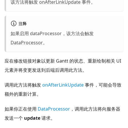
该方法将触发
onAfterLinkUpdate
事件。
注释
如果启用 dataProcessor，该方法会触发
DataProcessor
。
应在修改链接对象以更新 Gantt 的状态、重新绘制相关 UI
元素并将变更发送到后端后调用此方法。
调用此方法将触发
onAfterLinkUpdate
事件，可能会导致
额外的重新计算。
如果你正在使用
DataProcessor
，调用此方法将向服务器
发送一个
update
请求。