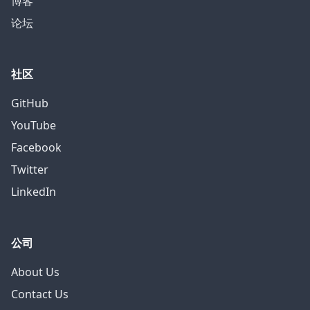
博客
论坛
社区
GitHub
YouTube
Facebook
Twitter
LinkedIn
公司
About Us
Contact Us