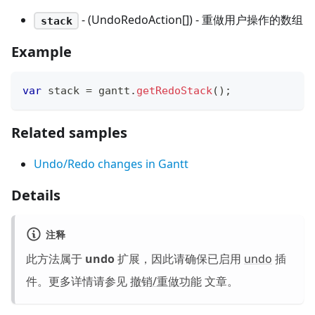
- (UndoRedoAction[]) - 重做用户操作的数组
stack
Example
var
 stack 
=
 gantt
.
getRedoStack
(
)
;
Related samples
Undo/Redo changes in Gantt
Details
注释
此方法属于
undo
扩展，因此请确保已启用
undo
插
件。更多详情请参见
撤销/重做功能
文章。