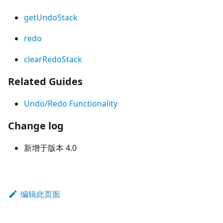
getUndoStack
redo
clearRedoStack
Related Guides
Undo/Redo Functionality
Change log
新增于版本 4.0
编辑此页面