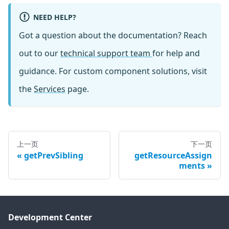
NEED HELP?
Got a question about the documentation? Reach
out to our
technical support team
for help and
guidance. For custom component solutions, visit
the
Services
page.
上一页
下一页
getPrevSibling
getResourceAssign
ments
Development Center