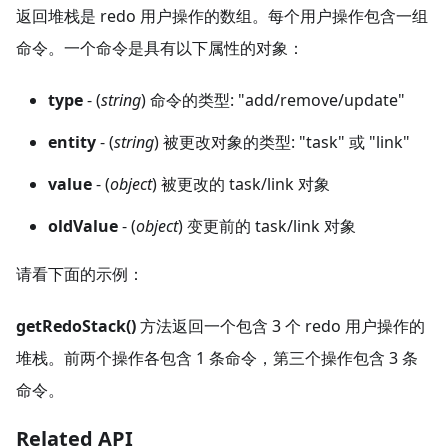
返回堆栈是 redo 用户操作的数组。每个用户操作包含一组
命令。一个命令是具有以下属性的对象：
type
- (
string
) 命令的类型: "add/remove/update"
entity
- (
string
) 被更改对象的类型: "task" 或 "link"
value
- (
object
) 被更改的 task/link 对象
oldValue
- (
object
) 变更前的 task/link 对象
请看下面的示例：
getRedoStack()
方法返回一个包含 3 个 redo 用户操作的
堆栈。前两个操作各包含 1 条命令，第三个操作包含 3 条
命令。
Related API