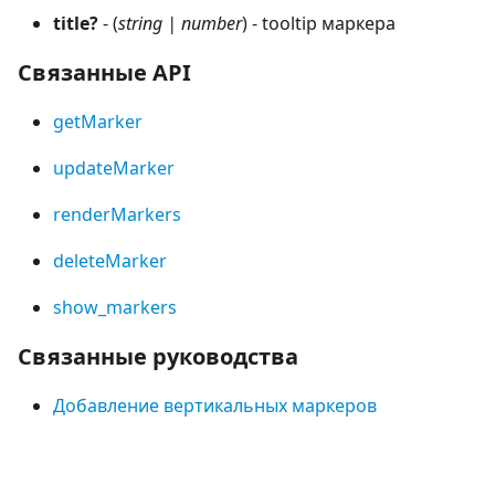
title?
- (
string | number
) - tooltip маркера
Связанные API
getMarker
updateMarker
renderMarkers
deleteMarker
show_markers
Связанные руководства
Добавление вертикальных маркеров