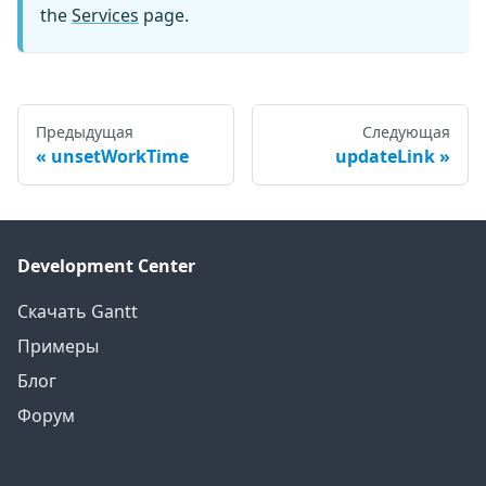
the
Services
page.
Предыдущая
Следующая
unsetWorkTime
updateLink
Development Center
Скачать Gantt
Примеры
Блог
Форум