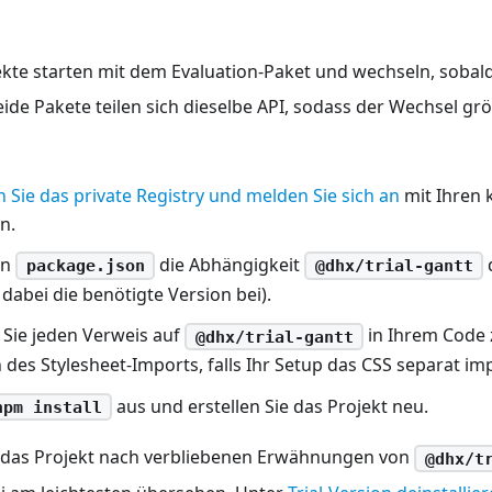
ekte starten mit dem Evaluation-Paket und wechseln, sobal
Beide Pakete teilen sich dieselbe API, sodass der Wechsel g
 Sie das private Registry und melden Sie sich an
mit Ihren 
n.
in
die Abhängigkeit
package.json
@dhx/trial-gantt
 dabei die benötigte Version bei).
 Sie jeden Verweis auf
in Ihrem Code
@dhx/trial-gantt
h des Stylesheet-Imports, falls Ihr Setup das CSS separat imp
aus und erstellen Sie das Projekt neu.
npm install
 das Projekt nach verbliebenen Erwähnungen von
@dhx/t