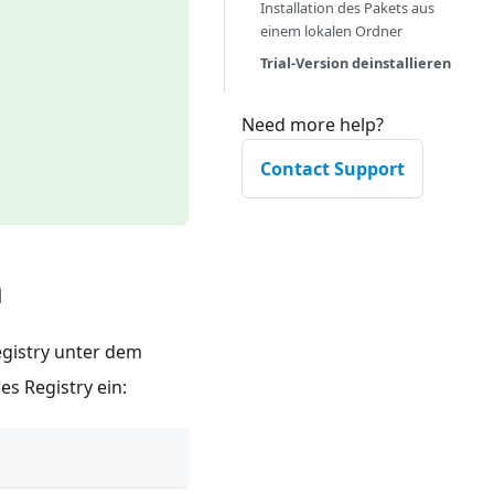
Installation des Pakets aus
einem lokalen Ordner
Trial-Version deinstallieren
Need more help?
Contact Support
n
egistry unter dem
es Registry ein: