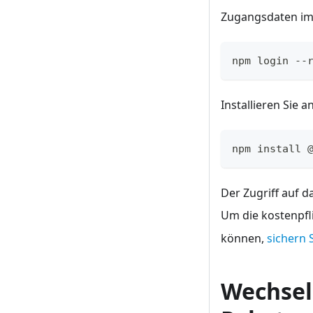
Zugangsdaten i
npm login --
Installieren Sie 
npm install 
Der Zugriff auf d
Um die kostenpfl
können,
sichern S
Wechsel