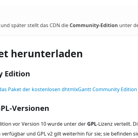
 und später stellt das CDN die
Community-Edition
unter de
et herunterladen
 Edition
as Paket der kostenlosen dhtmlxGantt Community Edition
GPL-Versionen
dition vor Version 10 wurde unter der
GPL
-Lizenz verteilt. 
n verfügbar und GPL v2 gilt weiterhin für sie; sie befinden s