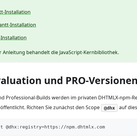
t-Installation
ntt-Installation
Installation
r Anleitung behandelt die JavaScript-Kernbibliothek.
valuation und PRO-Versione
und Professional-Builds werden im privaten DHTMLX-npm-R
öffentlicht. Richten Sie zunächst den Scope
auf dies
@dhx
et @dhx:registry=https://npm.dhtmlx.com