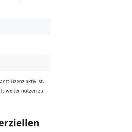
ntt-Lizenz aktiv ist.
ts weiter nutzen zu
rziellen