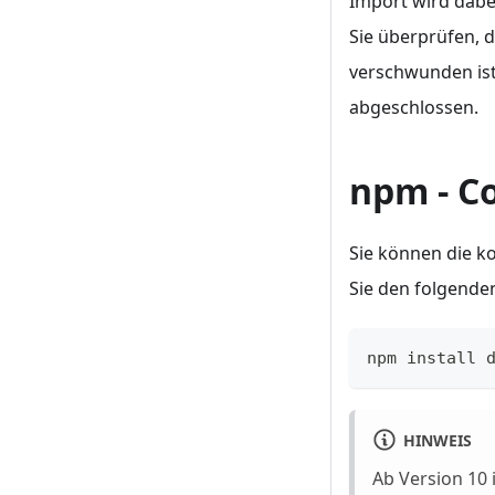
Import wird dabe
Sie überprüfen, 
verschwunden ist 
abgeschlossen.
npm - C
Sie können die k
Sie den folgende
npm install 
HINWEIS
Ab Version 10 