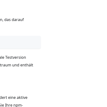
an, das darauf
ale Testversion
itraum und enthält
dert eine aktive
Sie Ihre npm-