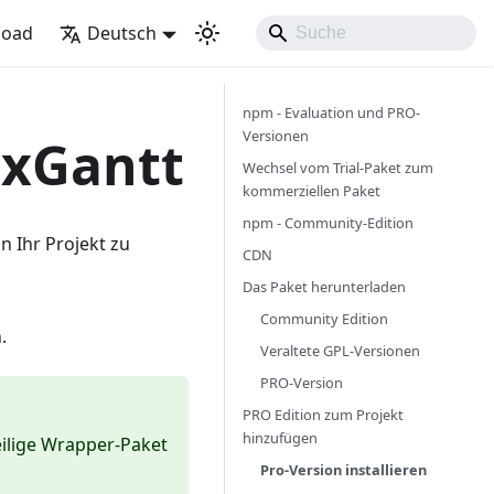
load
Deutsch
npm - Evaluation und PRO-
Versionen
lxGantt
Wechsel vom Trial-Paket zum
kommerziellen Paket
npm - Community-Edition
 Ihr Projekt zu
CDN
Das Paket herunterladen
Community Edition
.
Veraltete GPL-Versionen
PRO-Version
PRO Edition zum Projekt
hinzufügen
eilige Wrapper-Paket
Pro-Version installieren