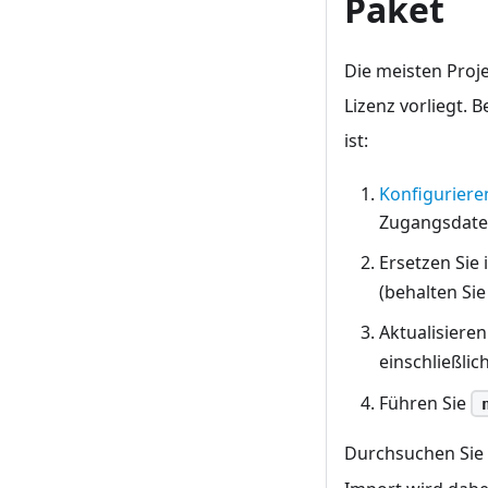
Paket
Die meisten Proj
Lizenz vorliegt. 
ist:
Konfigurieren
Zugangsdate
Ersetzen Sie 
(behalten Sie
Aktualisieren
einschließlic
Führen Sie
Durchsuchen Sie