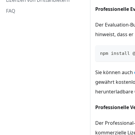
Lizenzen von Drittanbietern
Professionelle E
FAQ
Der Evaluation-Bu
hinweist, dass er
npm install 
Sie können auch
gewährt kostenlo
herunterladbare O
Professionelle V
Der Professional-
kommerzielle Liz