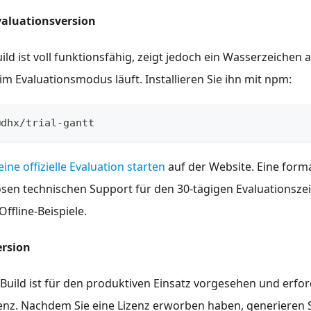
valuationsversion
ild ist voll funktionsfähig, zeigt jedoch ein Wasserzeichen 
 im Evaluationsmodus läuft. Installieren Sie ihn mit npm:
@dhx/trial-gantt
eine offizielle Evaluation starten
auf der Website. Eine form
sen technischen Support für den 30-tägigen Evaluationsze
ffline-Beispiele.
ersion
Build ist für den produktiven Einsatz vorgesehen und erfor
enz. Nachdem Sie eine Lizenz erworben haben, generieren 