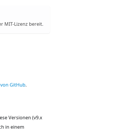
r MIT-Lizenz bereit.
 von GitHub
.
Diese Versionen (v9.x
ich in einem