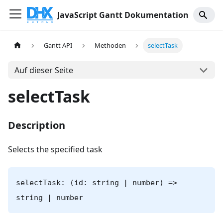
JavaScript Gantt Dokumentation
Gantt API
Methoden
selectTask
Auf dieser Seite
selectTask
Description
Selects the specified task
selectTask: (id: string | number) =>
string | number