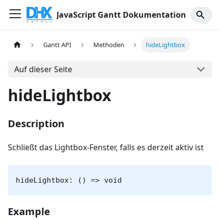
JavaScript Gantt Dokumentation
Gantt API
Methoden
hideLightbox
Auf dieser Seite
hideLightbox
Description
Schließt das Lightbox-Fenster, falls es derzeit aktiv ist
hideLightbox: () => void
Example