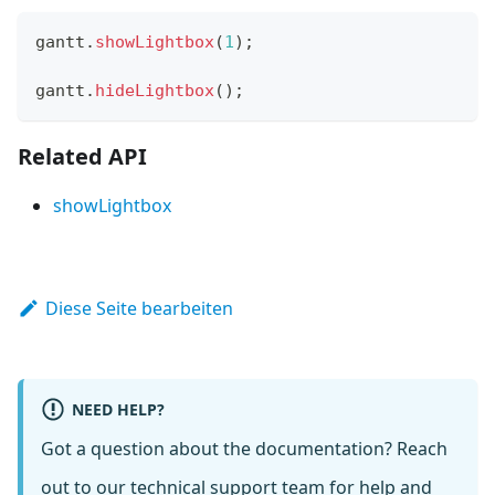
gantt
.
showLightbox
(
1
)
;
gantt
.
hideLightbox
(
)
;
Related API
showLightbox
Diese Seite bearbeiten
NEED HELP?
Got a question about the documentation? Reach
out to our
technical support team
for help and