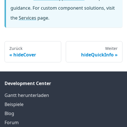
guidance. For custom component solutions, visit
the
Services
page.
Zurück
Weiter
hideCover
hideQuickInfo
Development Center
Gantt herunterladen
Beispiele
Blog
Forum