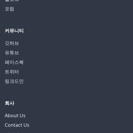
포럼
커뮤니티
깃허브
유튜브
페이스북
트위터
링크드인
회사
About Us
Contact Us