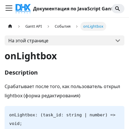
Документация по JavaScript Gantt
Gantt API
События
onLightbox
На этой странице
onLightbox
Description
Срабатывает после того, как пользователь открыл
lightbox (форма редактирования)
onLightbox: (task_id: string | number) =>
void;