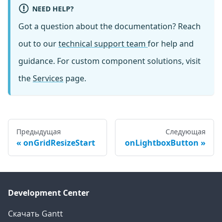
NEED HELP?
Got a question about the documentation? Reach
out to our
technical support team
for help and
guidance. For custom component solutions, visit
the
Services
page.
Предыдущая
Следующая
onGridResizeStart
onLightboxButton
Development Center
Скачать Gantt