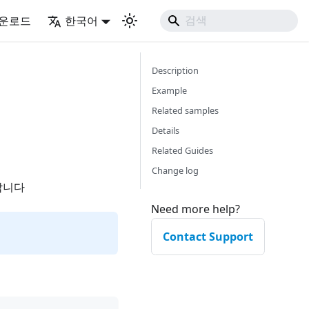
운로드
한국어
Description
Example
Related samples
Details
Related Guides
Change log
합니다
Need more help?
Contact Support