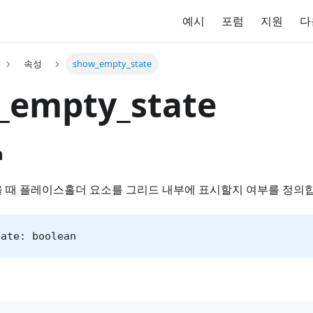
예시
포럼
지원
다
속성
show_empty_state
_empty_state
n
을 때 플레이스홀더 요소를 그리드 내부에 표시할지 여부를 정의
tate: boolean