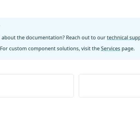
?
n about the documentation? Reach out to our
technical su
For custom component solutions, visit the
Services
page.