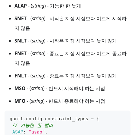
ALAP
- (
string
) - 가능한 한 늦게
SNET
- (
string
) - 시작은 지정 시점보다 이르게 시작하
지 않음
SNLT
- (
string
) - 시작은 지정 시점보다 늦지 않게
FNET
- (
string
) - 종료는 지정 시점보다 이르게 종료하
지 않음
FNLT
- (
string
) - 종료는 지정 시점보다 늦지 않게
MSO
- (
string
) - 반드시 시작해야 하는 시점
MFO
- (
string
) - 반드시 종료해야 하는 시점
gantt
.
config
.
constraint_types
=
{
// 가능한 한 빨리
ASAP
:
"asap"
,