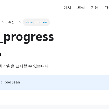
예시
포럼
지원
다
속성
show_progress
_progress
n
행 상황을 표시할 수 있습니다.
s: boolean