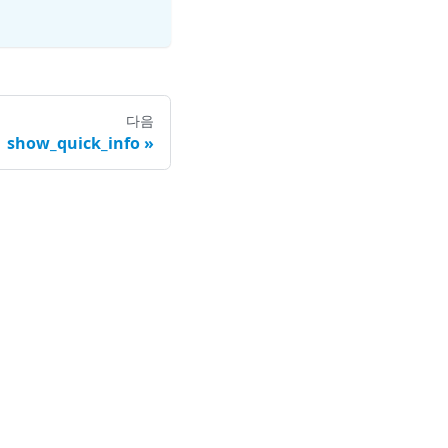
다음
show_quick_info