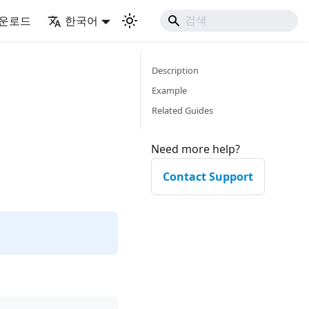
운로드
한국어
Description
Example
Related Guides
Need more help?
Contact Support