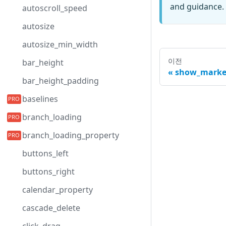
and guidance. 
autoscroll_speed
autosize
autosize_min_width
이전
bar_height
show_marke
bar_height_padding
baselines
branch_loading
branch_loading_property
buttons_left
buttons_right
calendar_property
cascade_delete