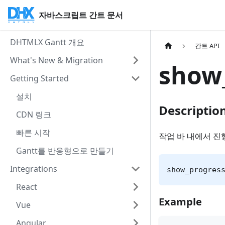
자바스크립트 간트 문서
DHTMLX Gantt 개요
간트 API
What's New & Migration
show
Getting Started
설치
Descriptio
CDN 링크
빠른 시작
작업 바 내에서 진
Gantt를 반응형으로 만들기
Integrations
show_progres
React
Example
Vue
Angular