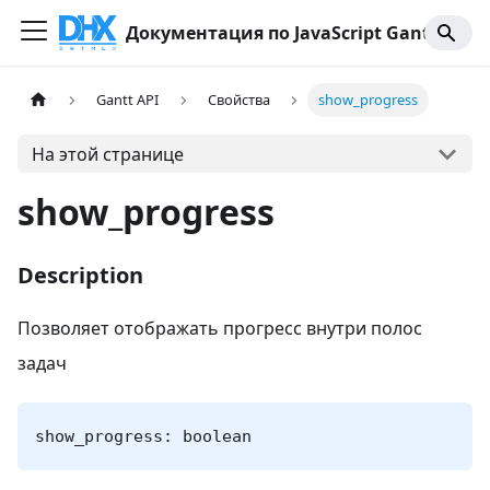
Документация по JavaScript Gantt
Gantt API
Свойства
show_progress
На этой странице
show_progress
Description
Позволяет отображать прогресс внутри полос
задач
show_progress: boolean