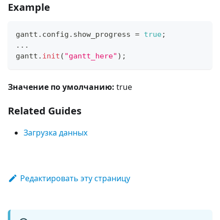
Example
gantt
.
config
.
show_progress
=
true
;
...
gantt
.
init
(
"gantt_here"
)
;
Значение по умолчанию:
true
Related Guides
Загрузка данных
Редактировать эту страницу