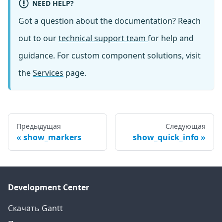
NEED HELP?
Got a question about the documentation? Reach
out to our
technical support team
for help and
guidance. For custom component solutions, visit
the
Services
page.
Предыдущая
Следующая
show_markers
show_quick_info
Development Center
Скачать Gantt