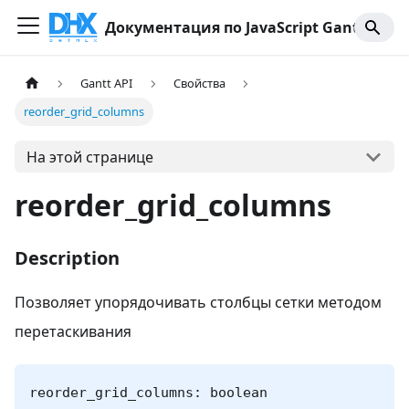
Документация по JavaScript Gantt
Gantt API
Свойства
reorder_grid_columns
На этой странице
reorder_grid_columns
Description
Позволяет упорядочивать столбцы сетки методом
перетаскивания
reorder_grid_columns: boolean