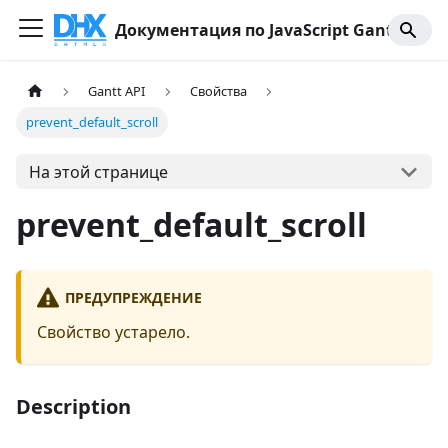
Документация по JavaScript Gantt
Gantt API
Свойства
prevent_default_scroll
На этой странице
prevent_default_scroll
ПРЕДУПРЕЖДЕНИЕ
Свойство устарело.
Description