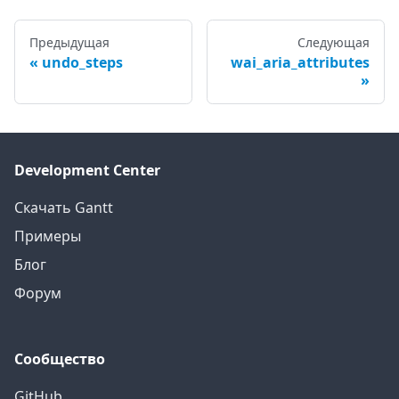
Предыдущая
Следующая
undo_steps
wai_aria_attributes
Development Center
Скачать Gantt
Примеры
Блог
Форум
Сообщество
GitHub