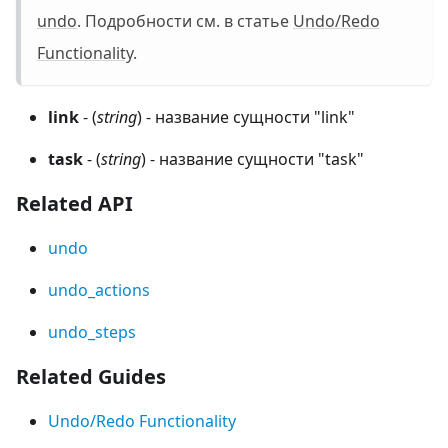
undo
. Подробности см. в статье
Undo/Redo
Functionality
.
link
- (
string
) - название сущности "link"
task
- (
string
) - название сущности "task"
Related API
undo
undo_actions
undo_steps
Related Guides
Undo/Redo Functionality