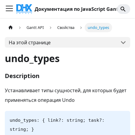
Документация по JavaScript Gantt
Gantt API
Свойства
undo_types
На этой странице
undo_types
Description
Устанавливает типы сущностей, для которых будет
применяться операция Undo
undo_types: { link?: string; task?:
string; }