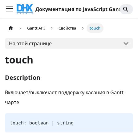
Документация по JavaScript Gantt
Gantt API
Свойства
touch
На этой странице
touch
Description
Включает/выключает поддержку касания в Gantt-
чарте
touch: boolean | string