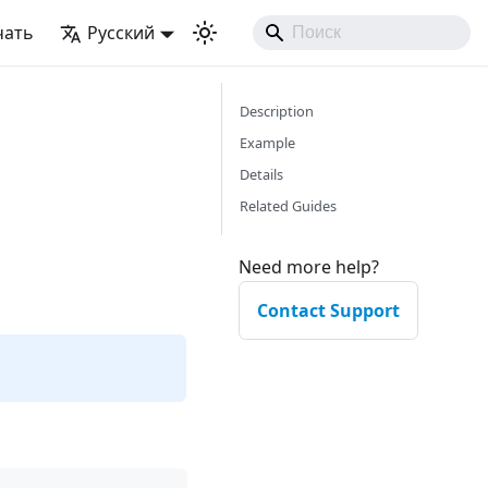
чать
Русский
Description
Example
Details
Related Guides
Need more help?
Contact Support