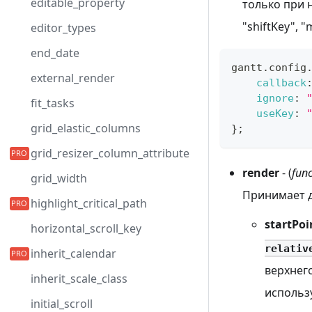
editable_property
только при 
"shiftKey", "
editor_types
end_date
gantt
.
config
external_render
callback
ignore
:
fit_tasks
useKey
:
grid_elastic_columns
}
;
grid_resizer_column_attribute
render
- (
func
grid_width
Принимает д
highlight_critical_path
startPoi
horizontal_scroll_key
relativ
inherit_calendar
верхнего
inherit_scale_class
использу
initial_scroll