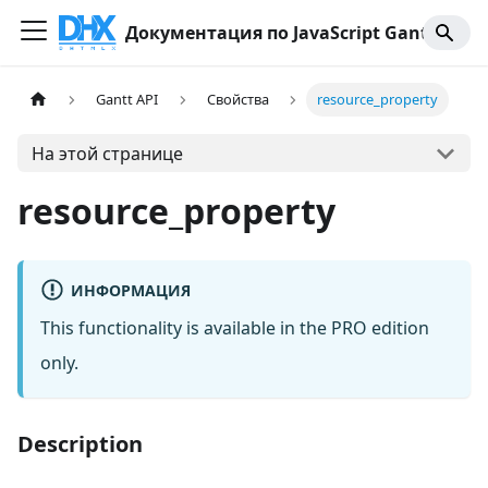
Документация по JavaScript Gantt
Gantt API
Свойства
resource_property
На этой странице
resource_property
ИНФОРМАЦИЯ
This functionality is available in the PRO edition
only.
Description