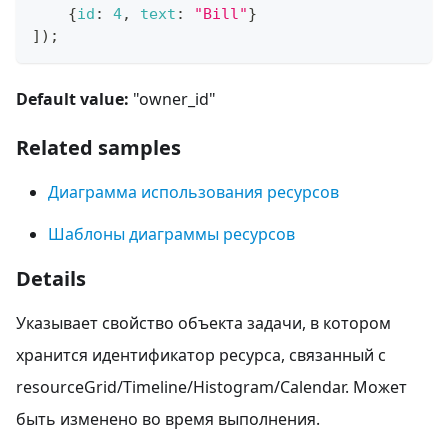
{
id
:
4
,
text
:
"Bill"
}
]
)
;
Default value:
"owner_id"
Related samples
Диаграмма использования ресурсов
Шаблоны диаграммы ресурсов
Details
Указывает свойство объекта задачи, в котором
хранится идентификатор ресурса, связанный с
resourceGrid/Timeline/Histogram/Calendar. Может
быть изменено во время выполнения.