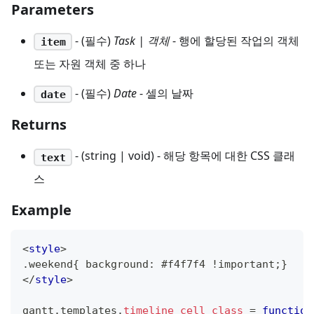
Parameters
- (필수)
Task | 객체
- 행에 할당된 작업의 객체
item
또는 자원 객체 중 하나
- (필수)
Date
- 셀의 날짜
date
Returns
- (string | void) - 해당 항목에 대한 CSS 클래
text
스
Example
<
style
>
.weekend{ background: #f4f7f4 !important;}
</
style
>
gantt
.
templates
.
timeline_cell_class
=
function