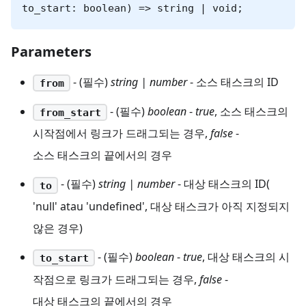
to_start: boolean) => string | void;
Parameters
- (필수)
string | number
- 소스 태스크의 ID
from
- (필수)
boolean
-
true
, 소스 태스크의
from_start
시작점에서 링크가 드래그되는 경우,
false
-
소스 태스크의 끝에서의 경우
- (필수)
string | number
- 대상 태스크의 ID(
to
'null' atau 'undefined', 대상 태스크가 아직 지정되지
않은 경우)
- (필수)
boolean
-
true
, 대상 태스크의 시
to_start
작점으로 링크가 드래그되는 경우,
false
-
대상 태스크의 끝에서의 경우