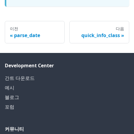
이전
다음
parse_date
quick_info_class
Development Center
간트 다운로드
예시
블로그
포럼
커뮤니티