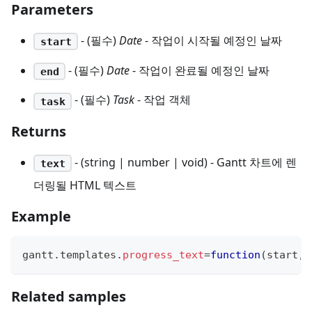
Parameters
- (필수)
Date
- 작업이 시작될 예정인 날짜
start
- (필수)
Date
- 작업이 완료될 예정인 날짜
end
- (필수)
Task
- 작업 객체
task
Returns
- (string | number | void) - Gantt 차트에 렌
text
더링될 HTML 텍스트
Example
gantt
.
templates
.
progress_text
=
function
(
start
,
 
Related samples