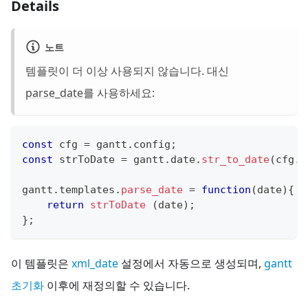
Details
노트
템플릿이 더 이상 사용되지 않습니다. 대신
parse_date
를 사용하세요:
const
 cfg 
=
 gantt
.
config
;
const
 strToDate 
=
 gantt
.
date
.
str_to_date
(
cfg
.
d
gantt
.
templates
.
parse_date
=
function
(
date
)
{
return
strToDate
(
date
)
;
}
;
이 템플릿은
xml_date
설정에서 자동으로 생성되며,
gantt
초기화
이후에 재정의할 수 있습니다.