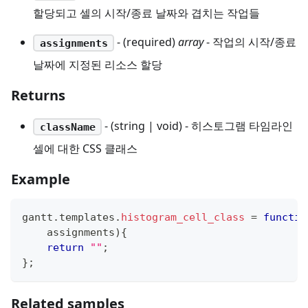
할당되고 셀의 시작/종료 날짜와 겹치는 작업들
- (required)
array
- 작업의 시작/종료
assignments
날짜에 지정된 리소스 할당
Returns
- (string | void) - 히스토그램 타임라인
className
셀에 대한 CSS 클래스
Example
gantt
.
templates
.
histogram_cell_class
=
functio
    assignments
)
{
return
""
;
}
;
Related samples