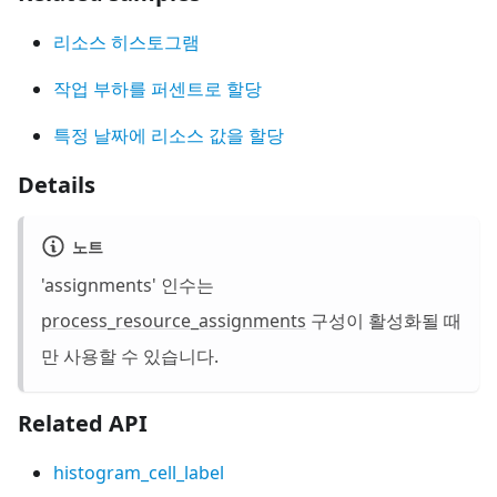
리소스 히스토그램
작업 부하를 퍼센트로 할당
특정 날짜에 리소스 값을 할당
Details
노트
'assignments' 인수는
process_resource_assignments
구성이 활성화될 때
만 사용할 수 있습니다.
Related API
histogram_cell_label