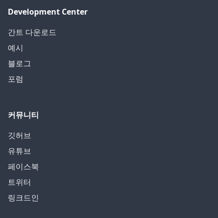
Development Center
간트 다운로드
예시
블로그
포럼
커뮤니티
깃허브
유튜브
페이스북
트위터
링크드인