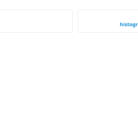
histogr