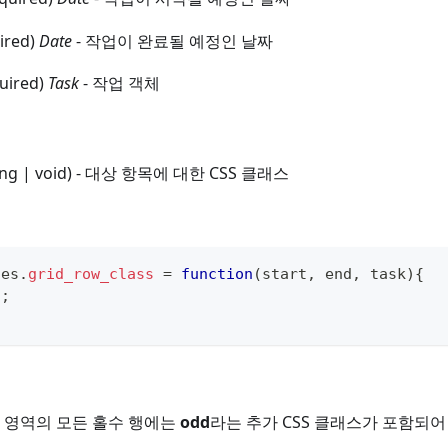
uired)
Date
- 작업이 완료될 예정인 날짜
quired)
Task
- 작업 객체
tring | void) - 대상 항목에 대한 CSS 클래스
tes
.
grid_row_class
=
function
(
start
,
 end
,
 task
)
{
"
;
 영역의 모든 홀수 행에는
odd
라는 추가 CSS 클래스가 포함되어 