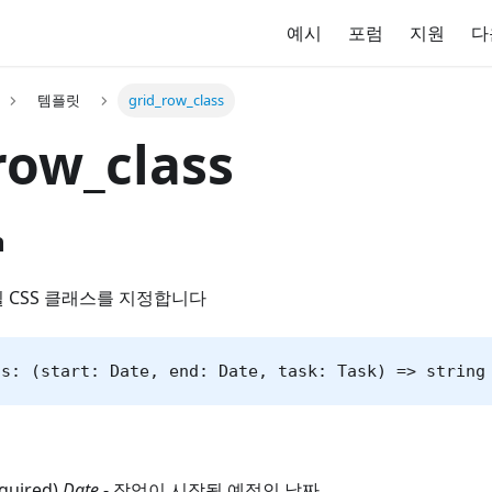
예시
포럼
지원
다
템플릿
grid_row_class
row_class
n
 CSS 클래스를 지정합니다
ss: (start: Date, end: Date, task: Task) => string
equired)
Date
- 작업이 시작될 예정인 날짜