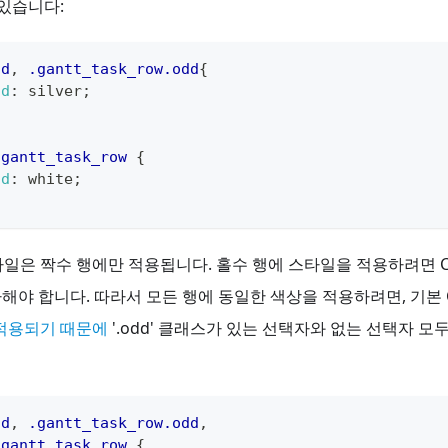
 있습니다:
dd
,
.gantt_task_row
.odd
{
nd
:
silver
;
.gantt_task_row
{
nd
:
white
;
일은 짝수 행에만 적용됩니다. 홀수 행에 스타일을 적용하려면 C
야 합니다. 따라서 모든 행에 동일한 색상을 적용하려면, 기본 
 적용되기 때문에
'.odd' 클래스가 있는 선택자와 없는 선택자 
dd
,
.gantt_task_row
.odd
,
.gantt_task_row
{