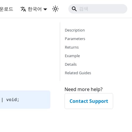
운로드
한국어
Description
Parameters
Returns
Example
Details
Related Guides
Need more help?
 | void;
Contact Support