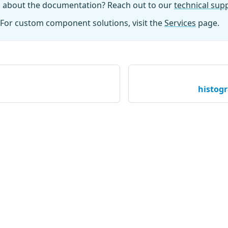
n about the documentation? Reach out to our
technical su
For custom component solutions, visit the
Services
page.
histogr