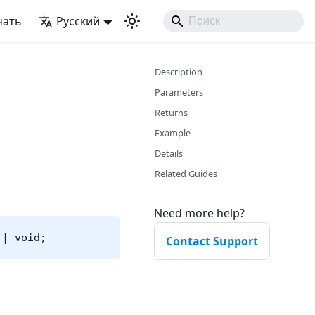
чать
Русский
Description
Parameters
Returns
Example
Details
Related Guides
Need more help?
 | void;
Contact Support