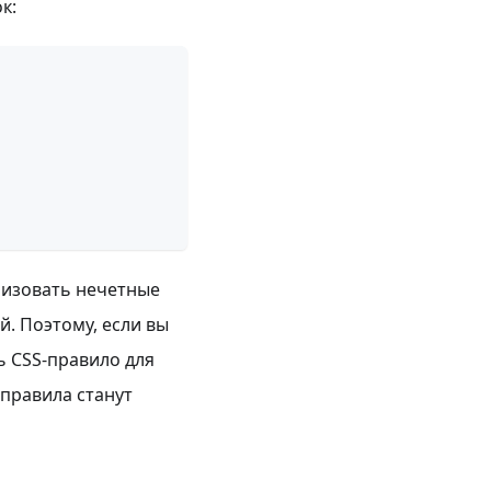
к:
лизовать нечетные
й. Поэтому, если вы
ь CSS-правило для
-правила станут