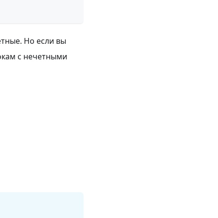
етные. Но если вы
рокам с нечетными