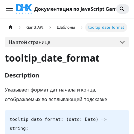
Документация по JavaScript Gantt
Gantt API
Шаблоны
tooltip_date_format
На этой странице
tooltip_date_format
Description
Указывает формат дат начала и конца,
отображаемых во всплывающей подсказке
tooltip_date_format: (date: Date) =>
string;