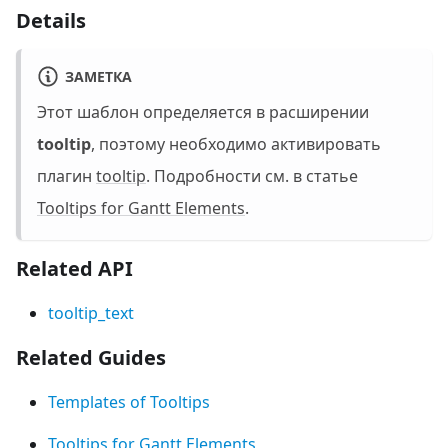
Details
ЗАМЕТКА
Этот шаблон определяется в расширении
tooltip
, поэтому необходимо активировать
плагин
tooltip
. Подробности см. в статье
Tooltips for Gantt Elements
.
Related API
tooltip_text
Related Guides
Templates of Tooltips
Tooltips for Gantt Elements