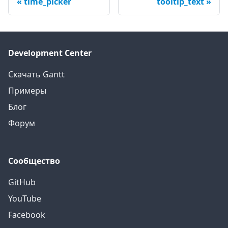
time_picker
tooltip_text
Development Center
Скачать Gantt
Примеры
Блог
Форум
Сообщество
GitHub
YouTube
Facebook