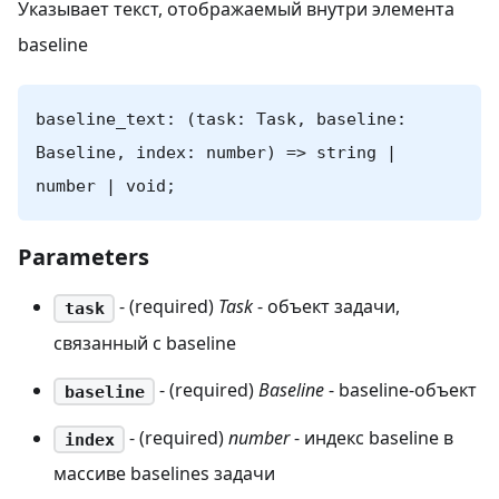
Указывает текст, отображаемый внутри элемента
baseline
baseline_text: (task: Task, baseline:
Baseline, index: number) => string |
number | void;
Parameters
- (required)
Task
- объект задачи,
task
связанный с baseline
- (required)
Baseline
- baseline-объект
baseline
- (required)
number
- индекс baseline в
index
массиве baselines задачи