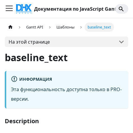
Документация по JavaScript Gantt
Gantt API
Шаблоны
baseline_text
На этой странице
baseline_text
ИНФОРМАЦИЯ
Эта функциональность доступна только в PRO-
версии.
Description