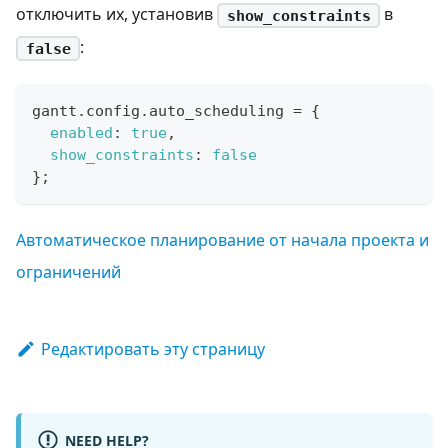
отключить их, установив
в
show_constraints
:
false
gantt
.
config
.
auto_scheduling
=
{
enabled
:
true
,
show_constraints
:
false
}
;
Автоматическое планирование от начала проекта и
ограничений
Редактировать эту страницу
NEED HELP?