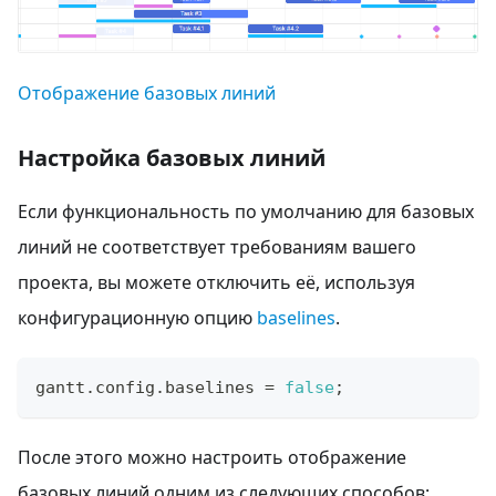
Отображение базовых линий
Настройка базовых линий
Если функциональность по умолчанию для базовых
линий не соответствует требованиям вашего
проекта, вы можете отключить её, используя
конфигурационную опцию
baselines
.
gantt
.
config
.
baselines
=
false
;
После этого можно настроить отображение
базовых линий одним из следующих способов: