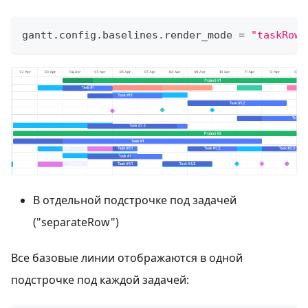
gantt
.
config
.
baselines
.
render_mode
=
"taskRow"
В отдельной подстрочке под задачей
("separateRow")
Все базовые линии отображаются в одной
подстрочке под каждой задачей: