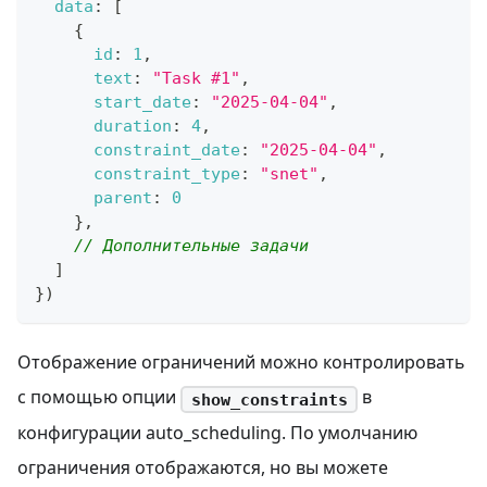
data
:
[
{
id
:
1
,
text
:
"Task #1"
,
start_date
:
"2025-04-04"
,
duration
:
4
,
constraint_date
:
"2025-04-04"
,
constraint_type
:
"snet"
,
parent
:
0
}
,
// Дополнительные задачи
]
}
)
Отображение ограничений можно контролировать
с помощью опции
в
show_constraints
конфигурации auto_scheduling. По умолчанию
ограничения отображаются, но вы можете