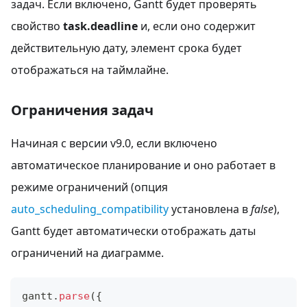
задач. Если включено, Gantt будет проверять
свойство
task.deadline
и, если оно содержит
действительную дату, элемент срока будет
отображаться на таймлайне.
Ограничения задач
Начиная с версии v9.0, если включено
автоматическое планирование и оно работает в
режиме ограничений (опция
auto_scheduling_compatibility
установлена в
false
),
Gantt будет автоматически отображать даты
ограничений на диаграмме.
gantt
.
parse
(
{