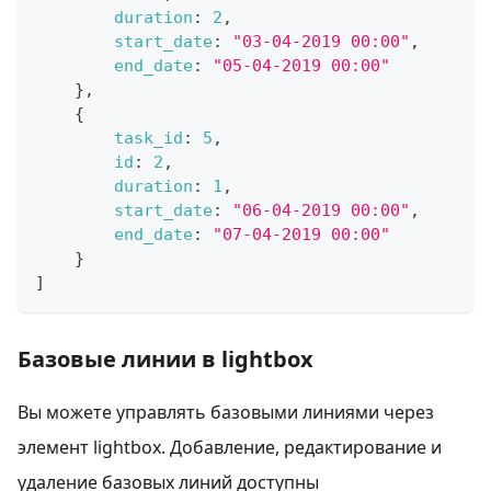
duration
:
2
,
start_date
:
"03-04-2019 00:00"
,
end_date
:
"05-04-2019 00:00"
}
,
{
task_id
:
5
,
id
:
2
,
duration
:
1
,
start_date
:
"06-04-2019 00:00"
,
end_date
:
"07-04-2019 00:00"
}
]
Базовые линии в lightbox
Вы можете управлять базовыми линиями через
элемент lightbox. Добавление, редактирование и
удаление базовых линий доступны