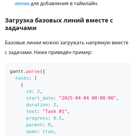
линии
для добавления в таймлайн.
Загрузка базовых линий вместе с
задачами
Базовые линии можно загружать напрямую вместе
с задачами. Ниже приведён пример:
gantt
.
parse
(
{
tasks
:
[
{
id
:
2
,
start_date
:
"2025-04-04 00:00:00"
,
duration
:
2
,
text
:
"Task #1"
,
progress
:
0.5
,
parent
:
0
,
open
:
true
,