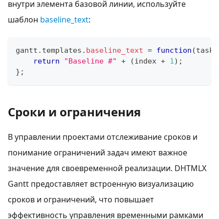
внутри элемента базовой линии, используйте
шаблон
baseline_text
:
gantt
.
templates
.
baseline_text
=
function
(
task
,
return
"Baseline #"
+
(
index 
+
1
)
;
}
;
Сроки и ограничения
В управлении проектами отслеживание сроков и
понимание ограничений задач имеют важное
значение для своевременной реализации. DHTMLX
Gantt предоставляет встроенную визуализацию
сроков и ограничений, что повышает
эффективность управления временными рамками