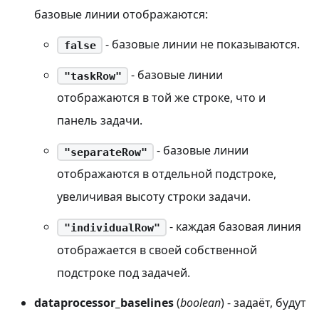
базовые линии отображаются:
- базовые линии не показываются.
false
- базовые линии
"taskRow"
отображаются в той же строке, что и
панель задачи.
- базовые линии
"separateRow"
отображаются в отдельной подстроке,
увеличивая высоту строки задачи.
- каждая базовая линия
"individualRow"
отображается в своей собственной
подстроке под задачей.
dataprocessor_baselines
(
boolean
) - задаёт, будут