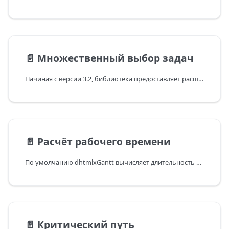
📄️
Множественный выбор задач
Начиная с версии 3.2, библиотека предоставляет расширение multiselect, которое позволяет выбрать несколько задач одновременно.
📄️
Расчёт рабочего времени
По умолчанию dhtmlxGantt вычисляет длительность задач в календарном времени. Предполагается, что итоговая длительность задач может включать выходные и праздники.
📄️
Критический путь