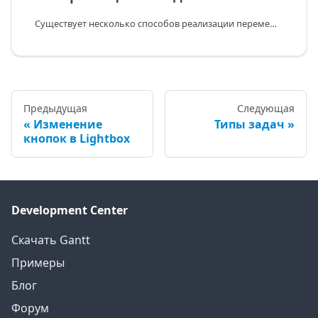
Существует несколько способов реализации перемещения задач вместе с зависимыми задачами.
Предыдущая
Следующая
Изменение
Типы задач
кнопок в Lightbox
Development Center
Скачать Gantt
Примеры
Блог
Форум