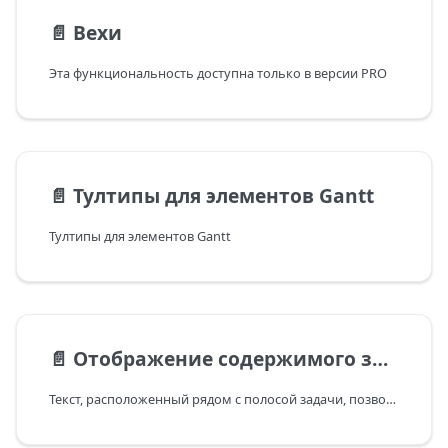
📄️
Вехи
Эта функциональность доступна только в версии PRO
📄️
Тултипы для элементов Gantt
Тултипы для элементов Gantt
📄️
Отображение содержимого задач
Текст, расположенный рядом с полосой задачи, позволяет отобразить дополнительную информацию, связанную с задачей.