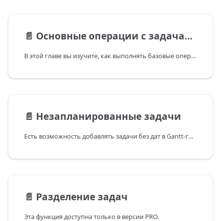
📄️
Основные операции с задачами
В этой главе вы изучите, как выполнять базовые операции с задачами: создавать или удалять задачу и динамически обновлять её свойство.
📄️
Незапланированные задачи
Есть возможность добавлять задачи без дат в Gantt-график.
📄️
Разделение задач
Эта функция доступна только в версии PRO.