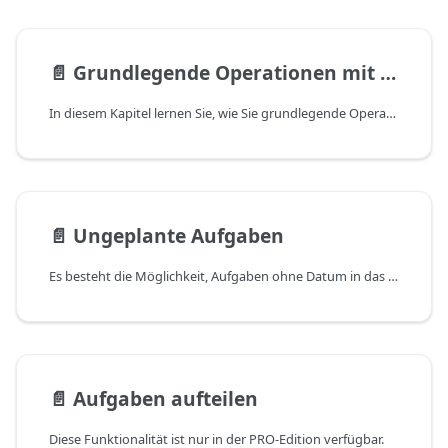
📄️
Grundlegende Operationen mit Aufgaben
In diesem Kapitel lernen Sie, wie Sie grundlegende Operationen mit Aufgaben durchführen: eine Aufgabe erstellen oder löschen und eine Eigenschaft einer Aufgabe dynamisch aktualisieren.
📄️
Ungeplante Aufgaben
Es besteht die Möglichkeit, Aufgaben ohne Datum in das Gantt-Diagramm hinzuzufügen.
📄️
Aufgaben aufteilen
Diese Funktionalität ist nur in der PRO-Edition verfügbar.