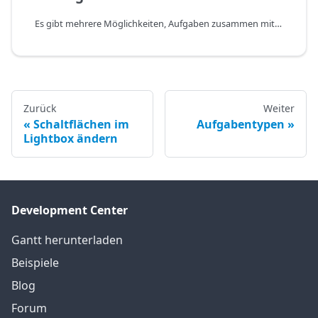
Es gibt mehrere Möglichkeiten, Aufgaben zusammen mit ihren abhängigen Aufgaben zu verschieben.
Zurück
Weiter
Schaltflächen im
Aufgabentypen
Lightbox ändern
Development Center
Gantt herunterladen
Beispiele
Blog
Forum