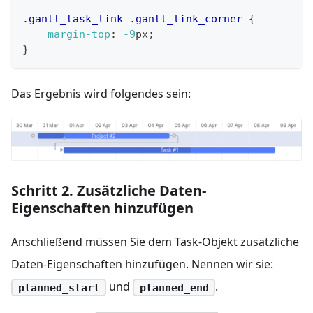
.gantt_task_link
.gantt_link_corner
{
margin-top
:
-9
px
;
}
Das Ergebnis wird folgendes sein:
Schritt 2. Zusätzliche Daten-
Eigenschaften hinzufügen
Anschließend müssen Sie dem Task-Objekt zusätzliche
Daten-Eigenschaften hinzufügen. Nennen wir sie:
und
.
planned_start
planned_end