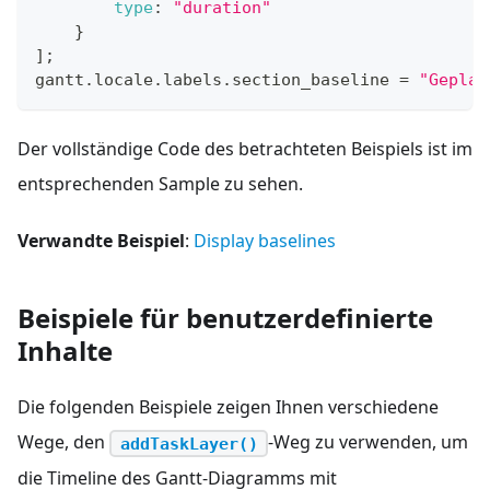
type
:
"duration"
}
]
;
gantt
.
locale
.
labels
.
section_baseline
=
"Geplan
Der vollständige Code des betrachteten Beispiels ist im
entsprechenden Sample zu sehen.
Verwandte Beispiel
:
Display baselines
Beispiele für benutzerdefinierte
Inhalte
Die folgenden Beispiele zeigen Ihnen verschiedene
Wege, den
-Weg zu verwenden, um
addTaskLayer()
die Timeline des Gantt-Diagramms mit