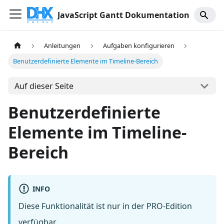
JavaScript Gantt Dokumentation
Anleitungen
Aufgaben konfigurieren
Benutzerdefinierte Elemente im Timeline-Bereich
Auf dieser Seite
Benutzerdefinierte
Elemente im Timeline-
Bereich
INFO
Diese Funktionalität ist nur in der PRO-Edition
verfügbar