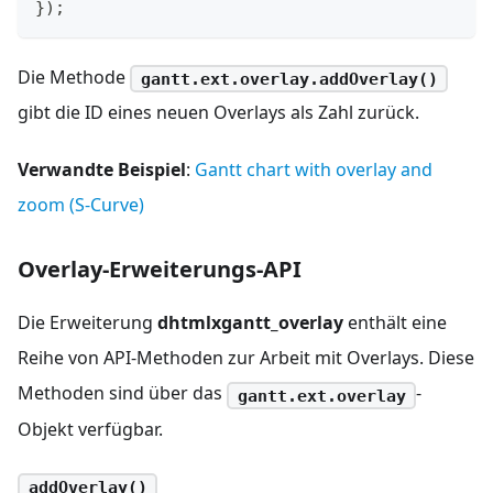
}
)
;
Die Methode
gantt.ext.overlay.addOverlay()
gibt die ID eines neuen Overlays als Zahl zurück.
Verwandte Beispiel
:
Gantt chart with overlay and
zoom (S-Curve)
Overlay-Erweiterungs-API
Die Erweiterung
dhtmlxgantt_overlay
enthält eine
Reihe von API-Methoden zur Arbeit mit Overlays. Diese
Methoden sind über das
-
gantt.ext.overlay
Objekt verfügbar.
addOverlay()