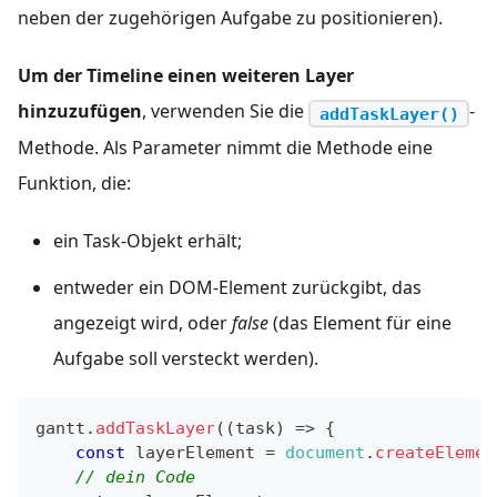
neben der zugehörigen Aufgabe zu positionieren).
Um der Timeline einen weiteren Layer
hinzuzufügen
, verwenden Sie die
-
addTaskLayer()
Methode. Als Parameter nimmt die Methode eine
Funktion, die:
ein Task-Objekt erhält;
entweder ein DOM-Element zurückgibt, das
angezeigt wird, oder
false
(das Element für eine
Aufgabe soll versteckt werden).
gantt
.
addTaskLayer
(
(
task
)
=>
{
const
 layerElement 
=
document
.
createElemen
// dein Code