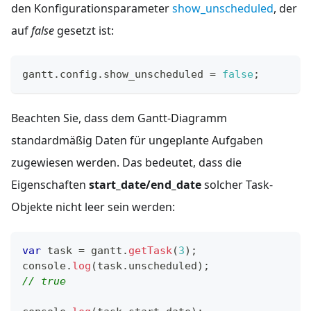
den Konfigurationsparameter
show_unscheduled
, der
auf
false
gesetzt ist:
gantt
.
config
.
show_unscheduled
=
false
;
Beachten Sie, dass dem Gantt-Diagramm
standardmäßig Daten für ungeplante Aufgaben
zugewiesen werden. Das bedeutet, dass die
Eigenschaften
start_date/end_date
solcher Task-
Objekte nicht leer sein werden:
var
 task 
=
 gantt
.
getTask
(
3
)
;
console
.
log
(
task
.
unscheduled
)
;
// true