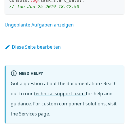
console
.
log
(
task
.
start_date
)
;
// Tue Jun 25 2019 18:42:50
Ungeplante Aufgaben anzeigen
Diese Seite bearbeiten
NEED HELP?
Got a question about the documentation? Reach
out to our
technical support team
for help and
guidance. For custom component solutions, visit
the
Services
page.