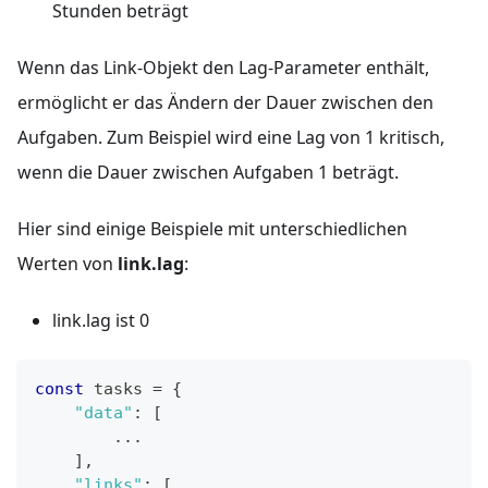
Stunden beträgt
Wenn das Link-Objekt den Lag-Parameter enthält,
ermöglicht er das Ändern der Dauer zwischen den
Aufgaben. Zum Beispiel wird eine Lag von 1 kritisch,
wenn die Dauer zwischen Aufgaben 1 beträgt.
Hier sind einige Beispiele mit unterschiedlichen
Werten von
link.lag
:
link.lag ist 0
const
 tasks 
=
{
"data"
:
[
...
]
,
"links"
:
[