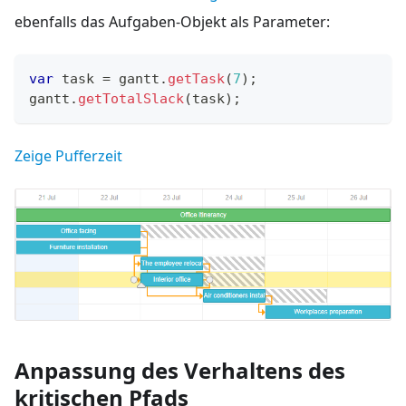
ebenfalls das Aufgaben-Objekt als Parameter:
var
 task 
=
 gantt
.
getTask
(
7
)
;
gantt
.
getTotalSlack
(
task
)
;
Zeige Pufferzeit
Anpassung des Verhaltens des
kritischen Pfads