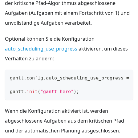
der kritische Pfad-Algorithmus abgeschlossene
Aufgaben (Aufgaben mit einem Fortschritt von 1) und
unvollständige Aufgaben verarbeitet.
Optional können Sie die Konfiguration
auto_scheduling_use_progress
aktivieren, um dieses
Verhalten zu ändern:
gantt
.
config
.
auto_scheduling_use_progress
=
tr
gantt
.
init
(
"gantt_here"
)
;
Wenn die Konfiguration aktiviert ist, werden
abgeschlossene Aufgaben aus dem kritischen Pfad
und der automatischen Planung ausgeschlossen.