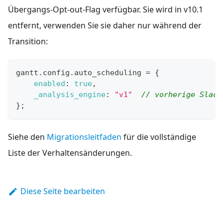
Übergangs-Opt-out-Flag verfügbar. Sie wird in v10.1
entfernt, verwenden Sie sie daher nur während der
Transition:
gantt
.
config
.
auto_scheduling
=
{
enabled
:
true
,
_analysis_engine
:
"v1"
// vorherige Slack
}
;
Siehe den
Migrationsleitfaden
für die vollständige
Liste der Verhaltensänderungen.
Diese Seite bearbeiten