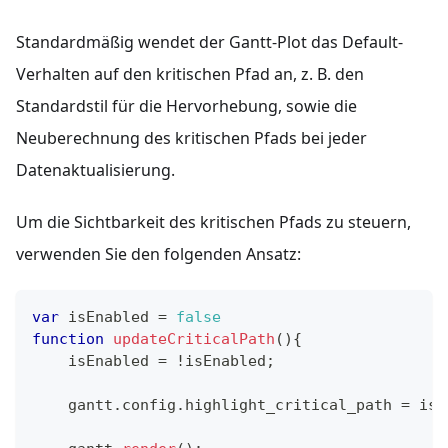
Standardmäßig wendet der Gantt-Plot das Default-
Verhalten auf den kritischen Pfad an, z. B. den
Standardstil für die Hervorhebung, sowie die
Neuberechnung des kritischen Pfads bei jeder
Datenaktualisierung.
Um die Sichtbarkeit des kritischen Pfads zu steuern,
verwenden Sie den folgenden Ansatz:
var
 isEnabled 
=
false
function
updateCriticalPath
(
)
{
    isEnabled 
=
!
isEnabled
;
    gantt
.
config
.
highlight_critical_path
=
 isE