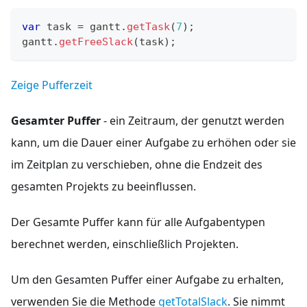
var
 task 
=
 gantt
.
getTask
(
7
)
;
gantt
.
getFreeSlack
(
task
)
;
Zeige Pufferzeit
Gesamter Puffer
- ein Zeitraum, der genutzt werden
kann, um die Dauer einer Aufgabe zu erhöhen oder sie
im Zeitplan zu verschieben, ohne die Endzeit des
gesamten Projekts zu beeinflussen.
Der Gesamte Puffer kann für alle Aufgabentypen
berechnet werden, einschließlich Projekten.
Um den Gesamten Puffer einer Aufgabe zu erhalten,
verwenden Sie die Methode
getTotalSlack
. Sie nimmt