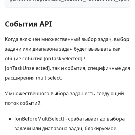
События API
Когда включен множественный выбор задач, выбор
задачи или диапазона задач будет вызывать как
общие события [onTaskSelected] /
[onTaskUnselected], так и события, специфичные для
расширения multiselect.
У множественного выбора задач есть следующий
поток событий:
[onBeforeMultiSelect] - срабатывает до выбора
задачи или диапазона задач, блокируемое