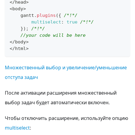
<
/
head
>
<
body
>
    gantt
.
plugins
(
{
/*!*/
multiselect
:
true
/*!*/
}
)
;
/*!*/
//your code will be here
<
/
body
>
<
/
html
>
Множественный выбор и увеличение/уменьшение
отступа задач
После активации расширения множественный
выбор задач будет автоматически включен.
Чтобы отключить расширение, используйте опцию
multiselect
: