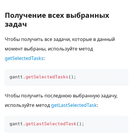
Получение всех выбранных
задач
Чтобы получить все задачи, которые в данный
момент выбраны, используйте метод
getSelectedTasks
:
gantt
.
getSelectedTasks
(
)
;
Чтобы получить последнюю выбранную задачу,
используйте метод
getLastSelectedTask
:
gantt
.
getLastSelectedTask
(
)
;