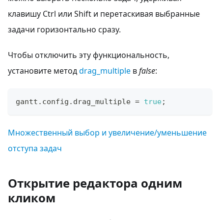
клавишу Ctrl или Shift и перетаскивая выбранные
задачи горизонтально сразу.
Чтобы отключить эту функциональность,
установите метод
drag_multiple
в
false
:
gantt
.
config
.
drag_multiple
=
true
;
Множественный выбор и увеличение/уменьшение
отступа задач
Открытие редактора одним
кликом