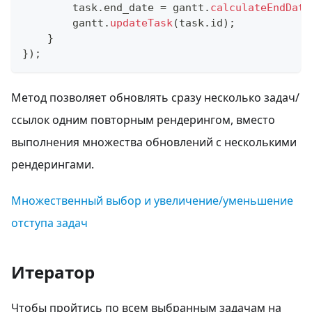
        task
.
end_date
=
 gantt
.
calculateEndDate
        gantt
.
updateTask
(
task
.
id
)
;
}
}
)
;
Метод позволяет обновлять сразу несколько задач/
ссылок одним повторным рендерингом, вместо
выполнения множества обновлений с несколькими
рендерингами.
Множественный выбор и увеличение/уменьшение
отступа задач
Итератор
Чтобы пройтись по всем выбранным задачам на