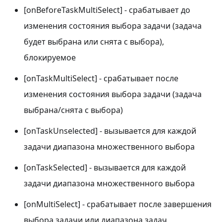
[onBeforeTaskMultiSelect] - срабатывает до
изменения состояния выбора задачи (задача
будет выбрана или снята с выбора),
блокируемое
[onTaskMultiSelect] - срабатывает после
изменения состояния выбора задачи (задача
выбрана/снята с выбора)
[onTaskUnselected] - вызывается для каждой
задачи диапазона множественного выбора
[onTaskSelected] - вызывается для каждой
задачи диапазона множественного выбора
[onMultiSelect] - срабатывает после завершения
выбора задачи или диапазона задач