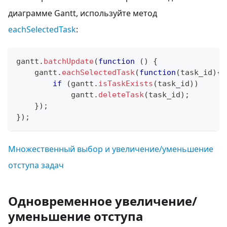
диаграмме Gantt, используйте метод
eachSelectedTask
:
gantt
.
batchUpdate
(
function
(
)
{
    gantt
.
eachSelectedTask
(
function
(
task_id
)
{
if
(
gantt
.
isTaskExists
(
task_id
)
)
            gantt
.
deleteTask
(
task_id
)
;
}
)
;
}
)
;
Множественный выбор и увеличение/уменьшение
отступа задач
Одновременное увеличение/
уменьшение отступа