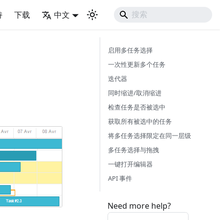
持
下载
中文
启用多任务选择
一次性更新多个任务
迭代器
同时缩进/取消缩进
检查任务是否被选中
获取所有被选中的任务
将多任务选择限定在同一层级
多任务选择与拖拽
一键打开编辑器
API 事件
Need more help?