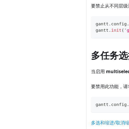
要禁止从不同层级
gantt
.
config
gantt
.
init
(
'
多任务选
当启用
multiselec
要禁用此功能，请
gantt
.
config
多选和缩进/取消