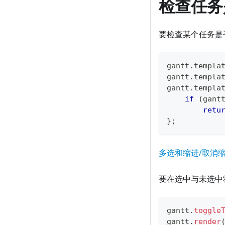
检查任务
要检查某个任务是
gantt
.
templa
gantt
.
templa
gantt
.
templa
if
(
gant
retu
}
;
多选和缩进/取消
要在选中与未选中
gantt
.
toggle
gantt
.
render