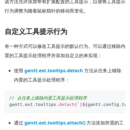
该方法允许添加带有扩展配置的工具提示，以便将工具提示
行为调整为随着鼠标指针的移动而变化。
自定义工具提示行为
有一种方式可以修改工具提示的默认行为。可以通过移除内
置的工具提示处理程序并添加自定义的来实现：
使用
gantt.ext.tooltips.detach
方法从任务上移除
内置的工具提示处理程序：
// 从任务上移除内置工具提示处理程序
gantt
.
ext
.
tooltips
.
detach
(
`
[
${
gantt
.
config
.
tas
通过
gantt.ext.tooltips.attach()
方法添加所需的工