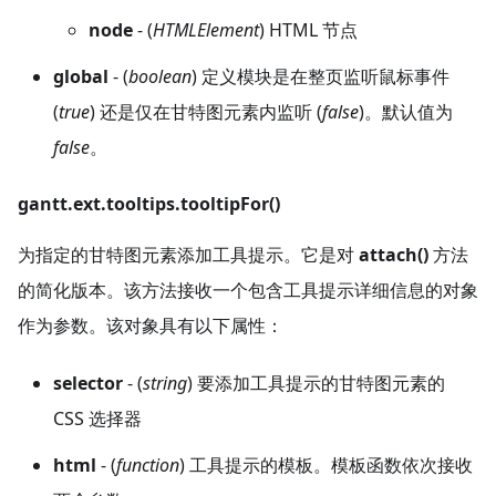
node
- (
HTMLElement
) HTML 节点
global
- (
boolean
) 定义模块是在整页监听鼠标事件
(
true
) 还是仅在甘特图元素内监听 (
false
)。默认值为
false
。
gantt.ext.tooltips.tooltipFor()
为指定的甘特图元素添加工具提示。它是对
attach()
方法
的简化版本。该方法接收一个包含工具提示详细信息的对象
作为参数。该对象具有以下属性：
selector
- (
string
) 要添加工具提示的甘特图元素的
CSS 选择器
html
- (
function
) 工具提示的模板。模板函数依次接收