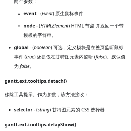
两个参数：
event
- (
Event
) 原生鼠标事件
node
- (
HTMLElement
) HTML 节点 并返回一个带
模板的字符串。
global
- (
boolean
) 可选，定义模块是在整页监听鼠标
事件 (
true
) 还是仅在甘特图元素内监听 (
false
)。默认值
为
false
。
gantt.ext.tooltips.detach()
移除工具提示。作为参数，该方法接收：
selector
- (
string
) 甘特图元素的 CSS 选择器
gantt.ext.tooltips.delayShow()