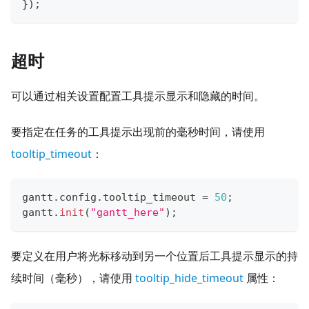
}
)
;
超时
可以通过相关设置配置工具提示显示和隐藏的时间。
要指定在任务的工具提示出现前的毫秒时间，请使用
tooltip_timeout
：
gantt
.
config
.
tooltip_timeout
=
50
;
gantt
.
init
(
"gantt_here"
)
;
要定义在用户将光标移动到另一个位置后工具提示显示的持
续时间（毫秒），请使用
tooltip_hide_timeout
属性：