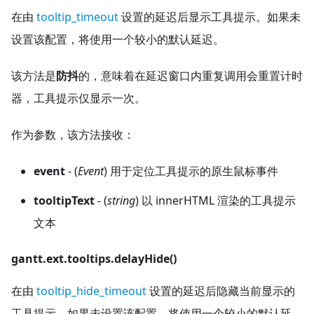
在由
tooltip_timeout
设置的延迟后显示工具提示。如果未
设置该配置，将使用一个较小的默认延迟。
该方法是
防抖
的，意味着在延迟窗口内重复调用会重置计时
器，工具提示仅显示一次。
作为参数，该方法接收：
event
- (
Event
) 用于定位工具提示的原生鼠标事件
tooltipText
- (
string
) 以 innerHTML 渲染的工具提示
文本
gantt.ext.tooltips.delayHide()
在由
tooltip_hide_timeout
设置的延迟后隐藏当前显示的
工具提示。如果未设置该配置，将使用一个较小的默认延