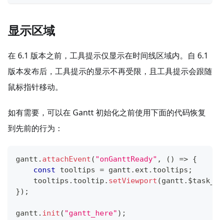
显示区域
在 6.1 版本之前，工具提示仅显示在时间线区域内。自 6.1
版本发布后，工具提示的显示不再受限，且工具提示会跟随
鼠标指针移动。
如有需要，可以在 Gantt 初始化之前使用下面的代码恢复
到先前的行为：
gantt
.
attachEvent
(
"onGanttReady"
,
(
)
=>
{
const
 tooltips 
=
 gantt
.
ext
.
tooltips
;
    tooltips
.
tooltip
.
setViewport
(
gantt
.
$task_d
}
)
;
gantt
.
init
(
"gantt_here"
)
;