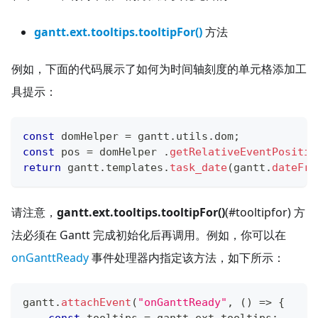
gantt.ext.tooltips.tooltipFor()
方法
例如，下面的代码展示了如何为时间轴刻度的单元格添加工
具提示：
const
 domHelper 
=
 gantt
.
utils
.
dom
;
const
 pos 
=
 domHelper 
.
getRelativeEventPositio
return
 gantt
.
templates
.
task_date
(
gantt
.
dateFro
请注意，
gantt.ext.tooltips.tooltipFor()
(#tooltipfor) 方
法必须在 Gantt 完成初始化后再调用。例如，你可以在
onGanttReady
事件处理器内指定该方法，如下所示：
gantt
.
attachEvent
(
"onGanttReady"
,
(
)
=>
{