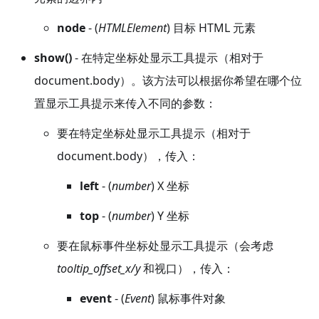
node
- (
HTMLElement
) 目标 HTML 元素
show()
- 在特定坐标处显示工具提示（相对于
document.body）。该方法可以根据你希望在哪个位
置显示工具提示来传入不同的参数：
要在特定坐标处显示工具提示（相对于
document.body），传入：
left
- (
number
) X 坐标
top
- (
number
) Y 坐标
要在鼠标事件坐标处显示工具提示（会考虑
tooltip_offset_x/y
和视口），传入：
event
- (
Event
) 鼠标事件对象