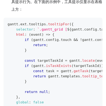
具提示行为。在下面的示例中，工具提示仅显示在表格
上方：
gantt
.
ext
.
tooltips
.
tooltipFor
(
{
selector
:
`
.gantt_grid [
${
gantt
.
config
.
tas
html
:
(
event
)
=>
{
if
(
gantt
.
config
.
touch
&&
!
gantt
.
confi
return
;
}
const
 targetTaskId 
=
 gantt
.
locate
(
even
if
(
gantt
.
isTaskExists
(
targetTaskId
)
)
const
 task 
=
 gantt
.
getTask
(
targetT
return
 gantt
.
templates
.
tooltip_tex
}
return
null
;
}
,
global
:
false