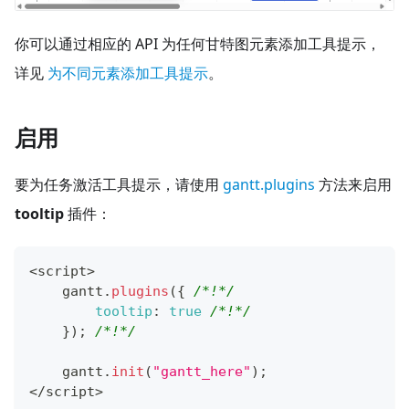
你可以通过相应的 API 为任何甘特图元素添加工具提示，
详见
为不同元素添加工具提示
。
启用
要为任务激活工具提示，请使用
gantt.plugins
方法来启用
tooltip
插件：
<
script
>
    gantt
.
plugins
(
{
/*!*/
tooltip
:
true
/*!*/
}
)
;
/*!*/
    gantt
.
init
(
"gantt_here"
)
;
<
/
script
>