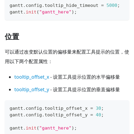
gantt
.
config
.
tooltip_hide_timeout
=
5000
;
gantt
.
init
(
"gantt_here"
)
;
位置
可以通过改变默认位置的偏移量来配置工具提示的位置，使
用以下两个配置属性：
tooltip_offset_x
- 设置工具提示位置的水平偏移量
tooltip_offset_y
- 设置工具提示位置的垂直偏移量
gantt
.
config
.
tooltip_offset_x
=
30
;
gantt
.
config
.
tooltip_offset_y
=
40
;
gantt
.
init
(
"gantt_here"
)
;