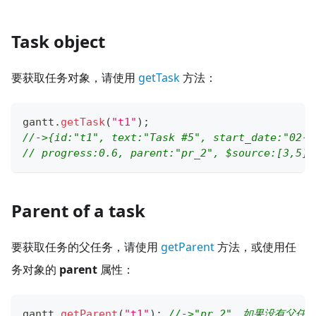
Task object
要获取任务对象，请使用
getTask
方法：
gantt
.
getTask
(
"t1"
)
;
//->{id:"t1", text:"Task #5", start_date:"02-0
// progress:0.6, parent:"pr_2", $source:[3,5],
Parent of a task
要获取任务的父任务，请使用
getParent
方法，或使用任
务对象的
parent
属性：
gantt
.
getParent
(
"t1"
)
;
//->"pr_2"。如果没有父