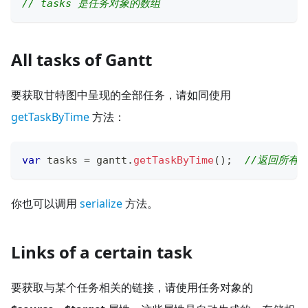
// tasks 是任务对象的数组
All tasks of Gantt
要获取甘特图中呈现的全部任务，请如同使用
getTaskByTime
方法：
var
 tasks 
=
 gantt
.
getTaskByTime
(
)
;
//返回所有
你也可以调用
serialize
方法。
Links of a certain task
要获取与某个任务相关的链接，请使用任务对象的