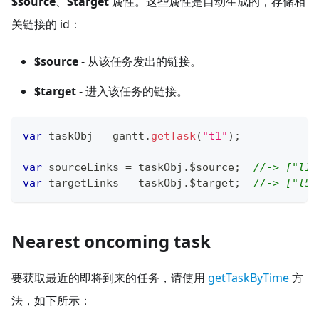
$source
、
$target
属性。这些属性是自动生成的，存储相
关链接的 id：
$source
- 从该任务发出的链接。
$target
- 进入该任务的链接。
var
 taskObj 
=
 gantt
.
getTask
(
"t1"
)
;
var
 sourceLinks 
=
 taskObj
.
$source
;
//-> ["l1
var
 targetLinks 
=
 taskObj
.
$target
;
//-> ["l5
Nearest oncoming task
要获取最近的即将到来的任务，请使用
getTaskByTime
方
法，如下所示：