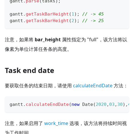
gantt
.
parse
(
tasks
)
;
gantt
.
getTaskBarHeight
(
1
)
;
// -> 45
gantt
.
getTaskBarHeight
(
2
)
;
// -> 25
注意，如果将
bar_height
属性指定为 "full"，该方法将以
像素为单位计算任务条的高度。
Task end date
要获取任务的结束日期，请使用
calculateEndDate
方法：
gantt
.
calculateEndDate
(
new
Date
(
2020
,
03
,
30
)
,
48
注意，如果启用了
work_time
选项，该方法将持续时间视
为工作时间。