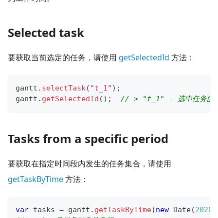
Selected task
要获取当前选定的任务，请使用
getSelectedId
方法：
gantt
.
selectTask
(
"t_1"
)
;
gantt
.
getSelectedId
(
)
;
//-> "t_1" - 选中任务的i
Tasks from a specific period
要获取在指定时间段内发生的任务集合，请使用
getTaskByTime
方法：
var
 tasks 
=
 gantt
.
getTaskByTime
(
new
Date
(
2020
,