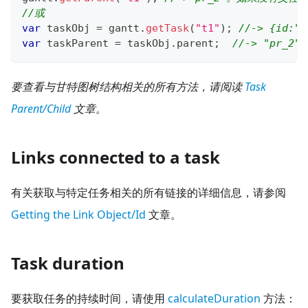
//或
var
 taskObj 
=
 gantt
.
getTask
(
"t1"
)
;
//-> {id:"t
var
 taskParent 
=
 taskObj
.
parent
;
//-> "pr_2"
要查看与甘特图树结构相关的所有方法，请阅读
Task
Parent/Child
文章。
Links connected to a task
有关获取与特定任务相关的所有链接的详细信息，请参阅
Getting the Link Object/Id
文章。
Task duration
要获取任务的持续时间，请使用
calculateDuration
方法：