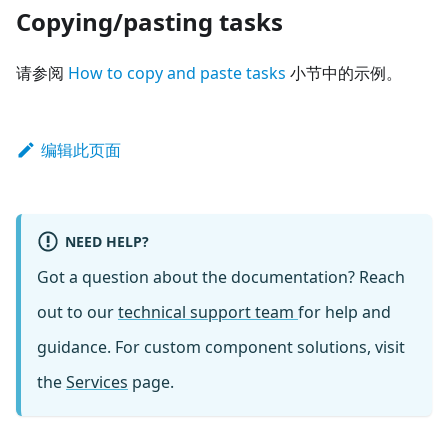
Copying/pasting tasks
请参阅
How to copy and paste tasks
小节中的示例。
编辑此页面
NEED HELP?
Got a question about the documentation? Reach
out to our
technical support team
for help and
guidance. For custom component solutions, visit
the
Services
page.