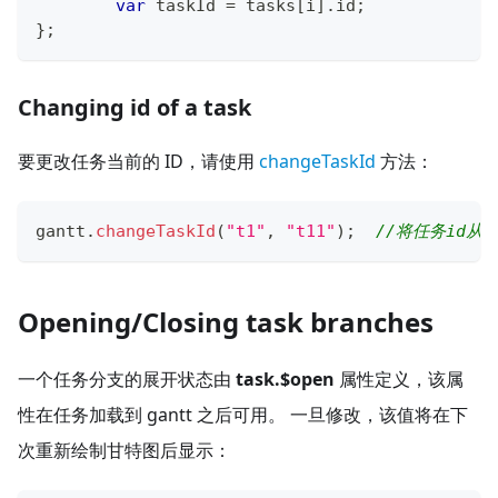
var
 taskId 
=
 tasks
[
i
]
.
id
;
}
;
Changing id of a task
要更改任务当前的 ID，请使用
changeTaskId
方法：
gantt
.
changeTaskId
(
"t1"
,
"t11"
)
;
//将任务id从"
Opening/Closing task branches
一个任务分支的展开状态由
task.$open
属性定义，该属
性在任务加载到 gantt 之后可用。 一旦修改，该值将在下
次重新绘制甘特图后显示：