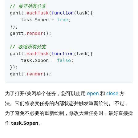
// 展开所有分支
gantt
.
eachTask
(
function
(
task
)
{
    task
.
$open
=
true
;
}
)
;
gantt
.
render
(
)
;
// 收缩所有分支
gantt
.
eachTask
(
function
(
task
)
{
    task
.
$open
=
false
;
}
)
;
gantt
.
render
(
)
;
为了打开/关闭单个任务，您可以使用
open
和
close
方
法。它们将改变任务的内部状态并触发重新绘制。 不过，
为了避免不必要的重新绘制，修改大量任务时，最好直接操
作
task.$open
。