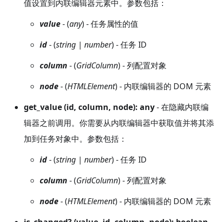
值设置到内联编辑器元素中。参数包括：
value
- (
any
) - 任务属性的值
id
- (
string | number
) - 任务 ID
column
- (
GridColumn
) - 列配置对象
node
- (
HTMLElement
) - 内联编辑器的 DOM 元素
get_value (id, column, node): any
- 在隐藏内联编
辑器之前调用。你需要从内联编辑器中获取值并将其添
加到任务对象中。参数包括：
id
- (
string | number
) - 任务 ID
column
- (
GridColumn
) - 列配置对象
node
- (
HTMLElement
) - 内联编辑器的 DOM 元素
is_changed? (value, id, column, node): boolean
-