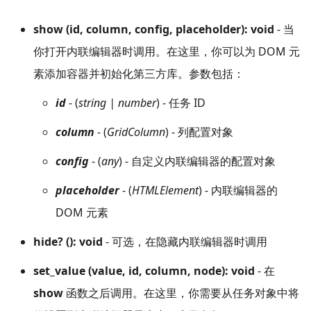
show (id, column, config, placeholder): void
- 当
你打开内联编辑器时调用。在这里，你可以为 DOM 元
素添加容器并初始化第三方库。参数包括：
id
- (
string | number
) - 任务 ID
column
- (
GridColumn
) - 列配置对象
config
- (
any
) - 自定义内联编辑器的配置对象
placeholder
- (
HTMLElement
) - 内联编辑器的
DOM 元素
hide? (): void
- 可选，在隐藏内联编辑器时调用
set_value (value, id, column, node): void
- 在
show
函数之后调用。在这里，你需要从任务对象中将