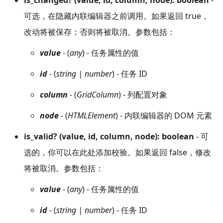
可选，在隐藏内联编辑器之前调用。如果返回 true，
改动将被保存；否则将被取消。参数包括：
value
- (
any
) - 任务属性的值
id
- (
string | number
) - 任务 ID
column
- (
GridColumn
) - 列配置对象
node
- (
HTMLElement
) - 内联编辑器的 DOM 元素
is_valid? (value, id, column, node): boolean
- 可
选的，你可以在此处添加校验。如果返回 false，修改
将被取消。参数包括：
value
- (
any
) - 任务属性的值
id
- (
string | number
) - 任务 ID