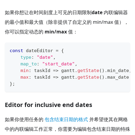
如果你想让在时间刻度上可见的日期限制
date
内联编辑器
的最小值和最大值（除非提供了自定义的 min/max 值），
你可以指定动态的
min/max
值：
const
 dateEditor 
=
{
type
:
"date"
,
map_to
:
"start_date"
,
min
:
taskId
=>
 gantt
.
getState
(
)
.
min_date
,
max
:
taskId
=>
 gantt
.
getState
(
)
.
max_date
}
;
Editor for inclusive end dates
如果你使用任务的
包含结束日期的格式
并希望使其在网格
中的内联编辑工作正常，你需要为编辑包含结束日期的特殊