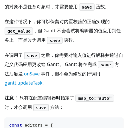
的对象不是任务对象时，才需要使用
函数。
save
在这种情况下，你可以保留对内置校验的正确实现的
，但 Gantt 不会尝试将编辑器的值应用到任
get_value
务上，而是改为调用
函数。
save
在调用了
之后，你需要对输入值进行解释并通过自
save
定义代码应用更改给 Gantt。 Gantt 将在完成
方
save
法后触发
onSave
事件，但不会为修改的行调用
gantt.updateTask
。
注意！
只有在配置编辑器时指定了
map_to:"auto"
时，才会调用
方法：
save
const
 editors 
=
{