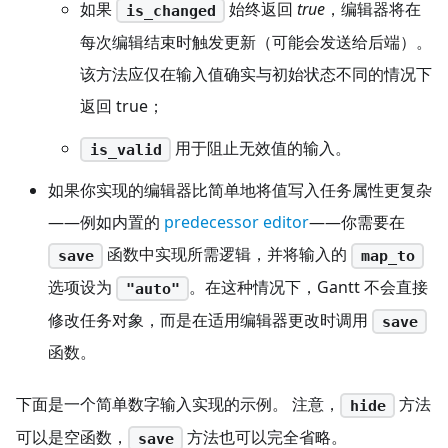
如果
始终返回
true
，编辑器将在
is_changed
每次编辑结束时触发更新（可能会发送给后端）。
该方法应仅在输入值确实与初始状态不同的情况下
返回 true；
用于阻止无效值的输入。
is_valid
如果你实现的编辑器比简单地将值写入任务属性更复杂
——例如内置的
predecessor editor
——你需要在
函数中实现所需逻辑，并将输入的
save
map_to
选项设为
。在这种情况下，Gantt 不会直接
"auto"
修改任务对象，而是在适用编辑器更改时调用
save
函数。
下面是一个简单数字输入实现的示例。 注意，
方法
hide
可以是空函数，
方法也可以完全省略。
save