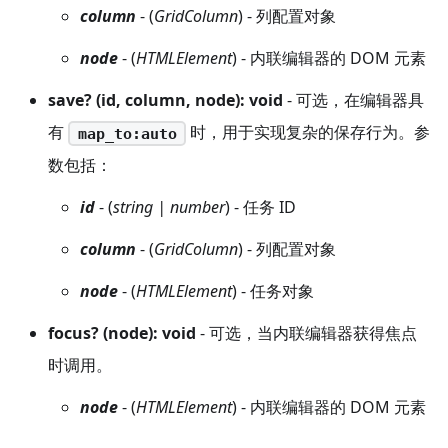
column
- (
GridColumn
) - 列配置对象
node
- (
HTMLElement
) - 内联编辑器的 DOM 元素
save? (id, column, node): void
- 可选，在编辑器具
有
时，用于实现复杂的保存行为。参
map_to:auto
数包括：
id
- (
string | number
) - 任务 ID
column
- (
GridColumn
) - 列配置对象
node
- (
HTMLElement
) - 任务对象
focus? (node): void
- 可选，当内联编辑器获得焦点
时调用。
node
- (
HTMLElement
) - 内联编辑器的 DOM 元素