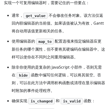
实现一个可复用编辑器时，需要记住的一些要点：
通常，
不会修改任务对象。该方法仅返
get_value
回内联编辑器的当前值。如果该值被认为有效，Gantt
将自动用该值更新相关的任务。
使用编辑器的
配置选项来指定编辑器应更
map_to
新任务的哪个属性，但不要将其硬编码在编辑器中。这
样可以使你在不同列之间重用编辑器。
除非你使用的是复杂的 JavaScript 小部件，否则无需
在
函数中编写任何逻辑，可以将其留空。否
hide
则，可以在此方法中调用析构函数或清理在显示编辑器
时附加的事件处理程序。
确保实现
和
函数：
is_changed
is_valid