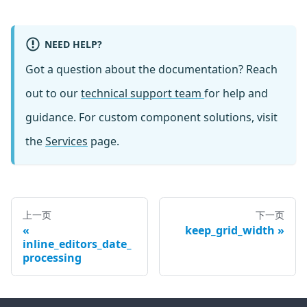
NEED HELP?
Got a question about the documentation? Reach
out to our
technical support team
for help and
guidance. For custom component solutions, visit
the
Services
page.
上一页
下一页
keep_grid_width
inline_editors_date_
processing