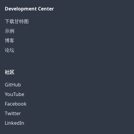
Development Center
下载甘特图
示例
博客
论坛
社区
GitHub
YouTube
Facebook
Twitter
LinkedIn