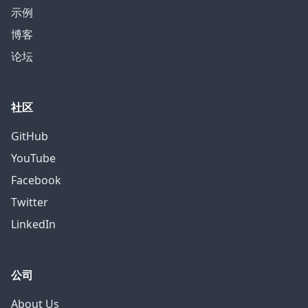
示例
博客
论坛
社区
GitHub
YouTube
Facebook
Twitter
LinkedIn
公司
About Us